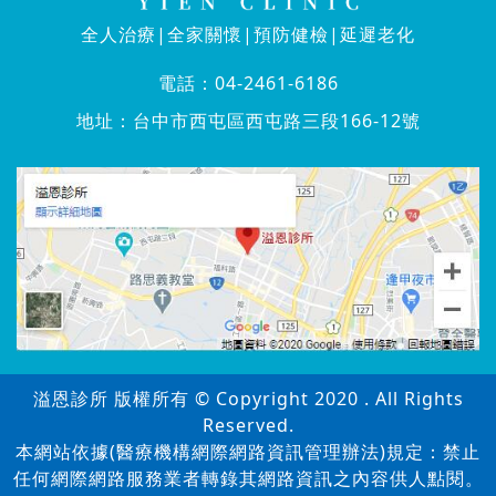
全人治療|全家關懷|預防健檢|延遲老化
電話：
04-2461-6186
地址：
台中市西屯區西屯路三段166-12號
溢恩診所 版權所有 © Copyright 2020 . All Rights
Reserved.
本網站依據(醫療機構網際網路資訊管理辦法)規定：禁止
任何網際網路服務業者轉錄其網路資訊之內容供人點閱。