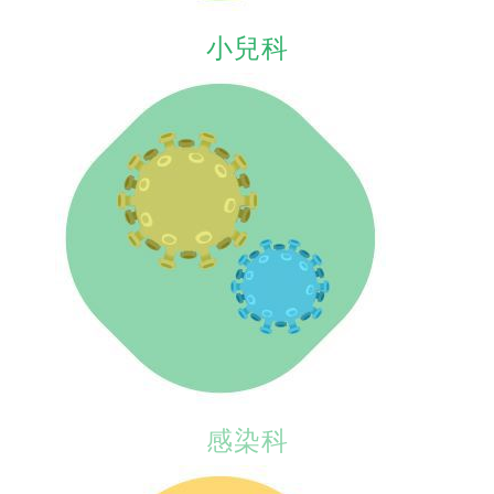
小兒科
感染科